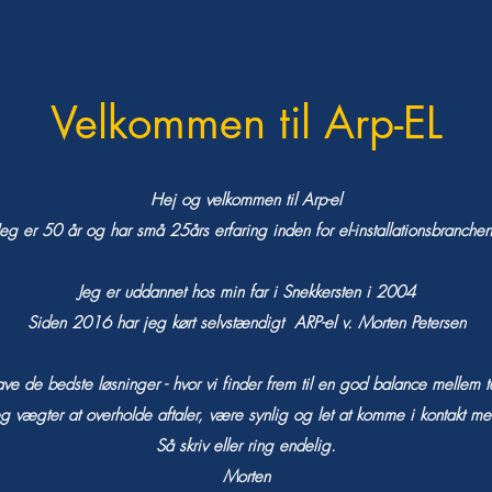
Velkommen til Arp-EL
Hej og velkommen til Arp-el
Jeg er 50 år og har små 25års erfaring inden for el-installationsbranchen
Jeg er uddannet hos min far i Snekkersten i 2004
Siden 2016 har jeg kørt selvstændigt ARP-el v. Morten Petersen
lave de bedste løsninger - hvor vi finder frem til en god balance mellem
eg vægter at overholde aftaler, være synlig og let at komme i kontakt me
Så
skriv
eller ring endelig.
Morten