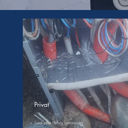
Privat
Total eller delvis renovering