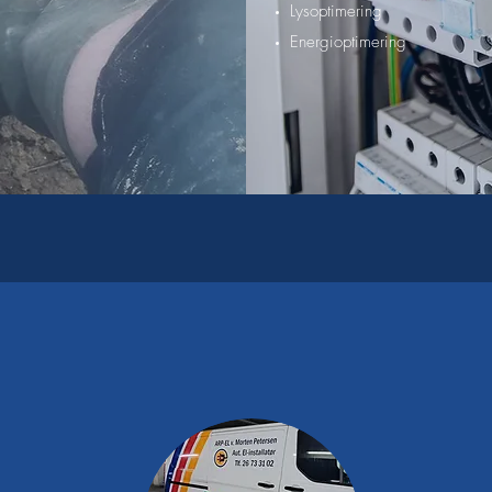
Lysoptimering
Energioptimering