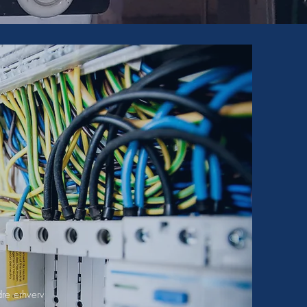
dre erhverv