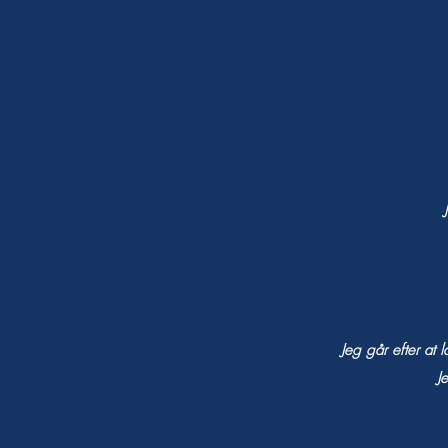
Jeg går efter at 
J