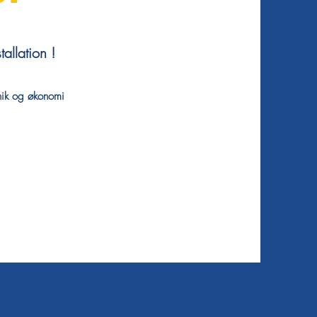
tallation !
nik og økonomi