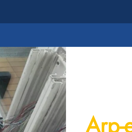
Arp-e