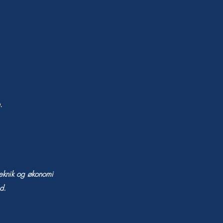
.
 teknik og økonomi
d.