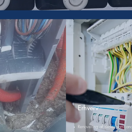
Erhverv
Renovering af skoler samt an